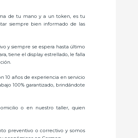
alma de tu mano y a un token, es tu
estar siempre bien informado de las
vo y siempre se espera hasta último
tiene el display estrellado, le falla
ción.
n 10 años de experiencia en servicio
abajo 100% garantizado, brindándote
icilio o en nuestro taller, quien
to preventivo o correctivo y somos