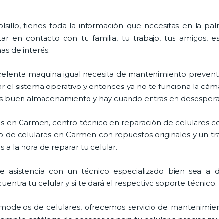
lsillo, tienes toda la información que necesitas en la p
ar en contacto con tu familia, tu trabajo, tus amigos, 
mas de interés.
celente maquina igual necesita de mantenimiento preventi
l sistema operativo y entonces ya no te funciona la cámara, 
enes buen almacenamiento y hay cuando entras en desespera
s en Carmen, centro técnico en reparación de celulares co
o de celulares en Carmen con repuestos originales y un tr
 a la hora de reparar tu celular.
asistencia con un técnico especializado bien sea a dom
entra tu celular y si te dará el respectivo soporte técnico.
odelos de celulares, ofrecemos servicio de mantenimien