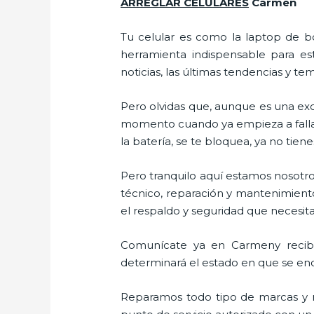
ARREGLAR CELULARES
Carmen
Tu celular es como la laptop de bo
herramienta indispensable para est
noticias, las últimas tendencias y te
Pero olvidas que, aunque es una ex
momento cuando ya empieza a fallar e
la batería, se te bloquea, ya no ti
Pero tranquilo aquí estamos nosotro
técnico, reparación y mantenimient
el respaldo y seguridad que necesitas
Comunícate ya en Carmeny recibe 
determinará el estado en que se encu
Reparamos todo tipo de marcas y m