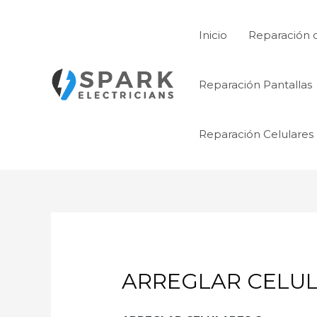
Ir
al
Inicio
Reparación 
contenido
Reparación Pantallas
Reparación Celulares
ARREGLAR CELUL