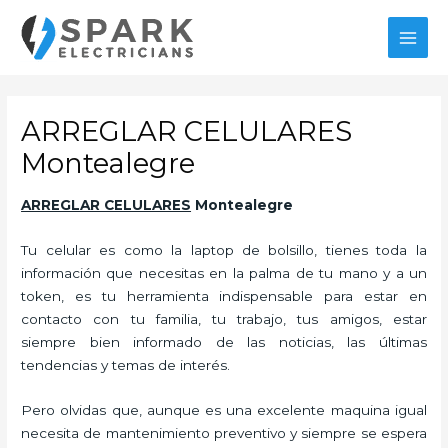
Ir
al
MAI
contenido
MEN
ARREGLAR CELULARES
Montealegre
ARREGLAR CELULARES
Montealegre
Tu celular es como la laptop de bolsillo, tienes toda la
información que necesitas en la palma de tu mano y a un
token, es tu herramienta indispensable para estar en
contacto con tu familia, tu trabajo, tus amigos, estar
siempre bien informado de las noticias, las últimas
tendencias y temas de interés.
Pero olvidas que, aunque es una excelente maquina igual
necesita de mantenimiento preventivo y siempre se espera