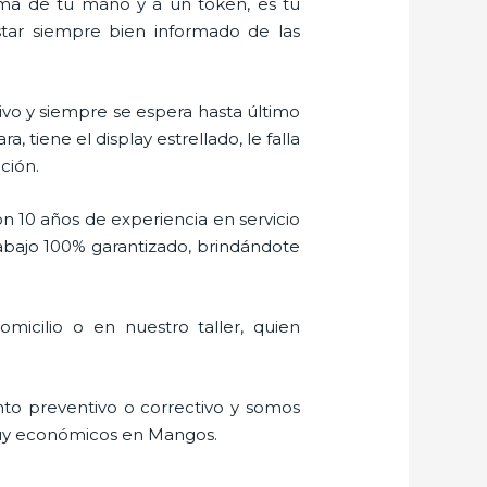
alma de tu mano y a un token, es tu
estar siempre bien informado de las
vo y siempre se espera hasta último
tiene el display estrellado, le falla
ción.
n 10 años de experiencia en servicio
abajo 100% garantizado, brindándote
icilio o en nuestro taller, quien
to preventivo o correctivo y somos
 muy económicos en Mangos.