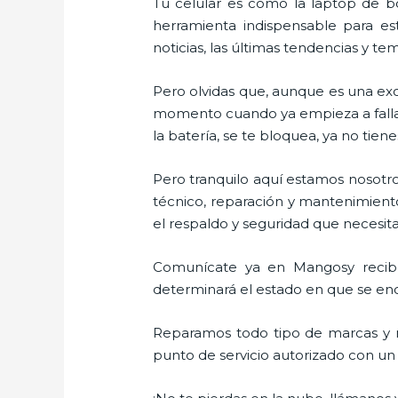
Tu celular es como la laptop de bo
herramienta indispensable para est
noticias, las últimas tendencias y te
Pero olvidas que, aunque es una ex
momento cuando ya empieza a fallar e
la batería, se te bloquea, ya no ti
Pero tranquilo aquí estamos nosotro
técnico, reparación y mantenimient
el respaldo y seguridad que necesitas
Comunícate ya en Mangosy recibe 
determinará el estado en que se encu
Reparamos todo tipo de marcas y m
punto de servicio autorizado con u