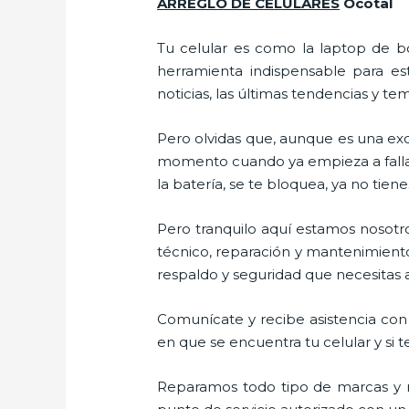
ARREGLO DE CELULARES
Ocotal
Tu celular es como la laptop de bo
herramienta indispensable para est
noticias, las últimas tendencias y te
Pero olvidas que, aunque es una ex
momento cuando ya empieza a fallar e
la batería, se te bloquea, ya no ti
Pero tranquilo aquí estamos nosotro
técnico, reparación y mantenimiento
respaldo y seguridad que necesitas a 
Comunícate y recibe asistencia con 
en que se encuentra tu celular y si t
Reparamos todo tipo de marcas y m