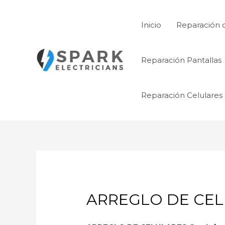
Ir
al
Inicio
Reparación 
contenido
Reparación Pantallas
Reparación Celulares
ARREGLO DE CEL