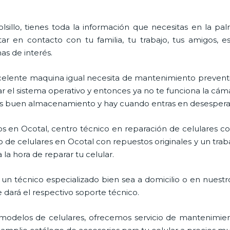
lsillo, tienes toda la información que necesitas en la p
ar en contacto con tu familia, tu trabajo, tus amigos, 
mas de interés.
celente maquina igual necesita de mantenimiento preventi
l sistema operativo y entonces ya no te funciona la cámara, 
enes buen almacenamiento y hay cuando entras en desespera
s en Ocotal, centro técnico en reparación de celulares co
 de celulares en Ocotal con repuestos originales y un trab
la hora de reparar tu celular.
un técnico especializado bien sea a domicilio o en nuestro
e dará el respectivo soporte técnico.
odelos de celulares, ofrecemos servicio de mantenimien