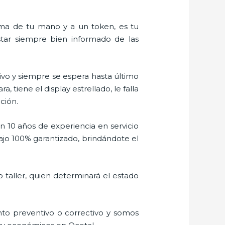
alma de tu mano y a un token, es tu
estar siempre bien informado de las
vo y siempre se espera hasta último
tiene el display estrellado, le falla
ción.
n 10 años de experiencia en servicio
ajo 100% garantizado, brindándote el
 taller, quien determinará el estado
to preventivo o correctivo y somos