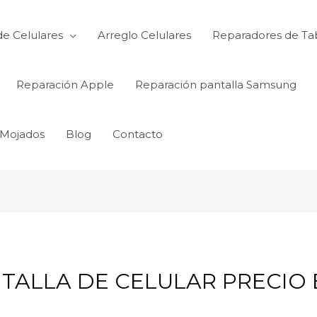
de Celulares
Arreglo Celulares
Reparadores de Ta
Reparación Apple
Reparación pantalla Samsung
 Mojados
Blog
Contacto
ALLA DE CELULAR PRECIO E