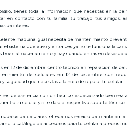
lsillo, tienes toda la información que necesitas en la p
ar en contacto con tu familia, tu trabajo, tus amigos, 
mas de interés.
celente maquina igual necesita de mantenimiento preventi
l sistema operativo y entonces ya no te funciona la cámara, 
enes buen almacenamiento y hay cuando entras en desespera
s en 12 de diciembre, centro técnico en reparación de cel
antenimiento de celulares en 12 de diciembre con repue
 y seguridad que necesitas a la hora de reparar tu celular.
ecibe asistencia con un técnico especializado bien sea a 
entra tu celular y si te dará el respectivo soporte técnico.
odelos de celulares, ofrecemos servicio de mantenimien
 amplio catálogo de accesorios para tu celular a precios 