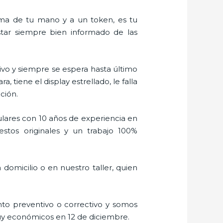
alma de tu mano y a un token, es tu
estar siempre bien informado de las
vo y siempre se espera hasta último
tiene el display estrellado, le falla
ción.
ulares con 10 años de experiencia en
stos originales y un trabajo 100%
domicilio o en nuestro taller, quien
to preventivo o correctivo y somos
muy económicos en 12 de diciembre.