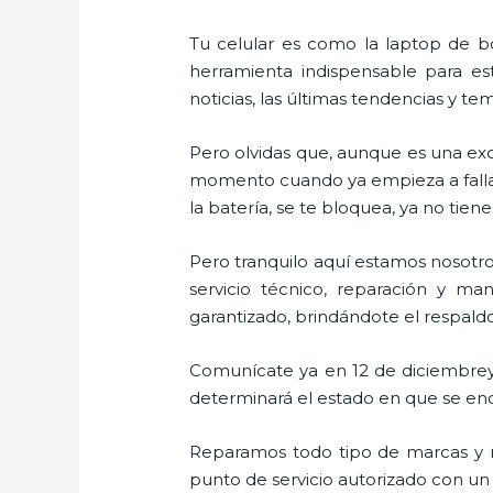
Tu celular es como la laptop de bo
herramienta indispensable para est
noticias, las últimas tendencias y te
Pero olvidas que, aunque es una ex
momento cuando ya empieza a fallar e
la batería, se te bloquea, ya no ti
Pero tranquilo aquí estamos nosotro
servicio técnico, reparación y m
garantizado, brindándote el respaldo
Comunícate ya en 12 de diciembrey r
determinará el estado en que se encu
Reparamos todo tipo de marcas y m
punto de servicio autorizado con un