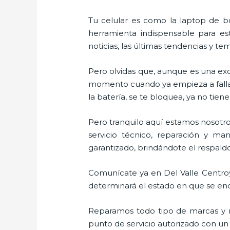
Tu celular es como la laptop de bo
herramienta indispensable para est
noticias, las últimas tendencias y te
Pero olvidas que, aunque es una ex
momento cuando ya empieza a fallar e
la batería, se te bloquea, ya no ti
Pero tranquilo aquí estamos nosotro
servicio técnico, reparación y ma
garantizado, brindándote el respaldo
Comunícate ya en Del Valle Centroy 
determinará el estado en que se encu
Reparamos todo tipo de marcas y m
punto de servicio autorizado con un