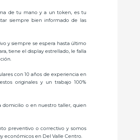
alma de tu mano y a un token, es tu
estar siempre bien informado de las
vo y siempre se espera hasta último
tiene el display estrellado, le falla
ción.
ulares con 10 años de experiencia en
estos originales y un trabajo 100%
domicilio o en nuestro taller, quien
to preventivo o correctivo y somos
uy económicos en Del Valle Centro.