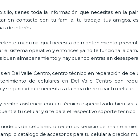
lsillo, tienes toda la información que necesitas en la p
ar en contacto con tu familia, tu trabajo, tus amigos, 
mas de interés.
celente maquina igual necesita de mantenimiento preventi
l sistema operativo y entonces ya no te funciona la cámara, 
enes buen almacenamiento y hay cuando entras en desespera
s en Del Valle Centro, centro técnico en reparación de cel
ntenimiento de celulares en Del Valle Centro con repu
 y seguridad que necesitas a la hora de reparar tu celular.
recibe asistencia con un técnico especializado bien sea a 
entra tu celular y si te dará el respectivo soporte técnico.
odelos de celulares, ofrecemos servicio de mantenimien
 amplio catálogo de accesorios para tu celular a precios m