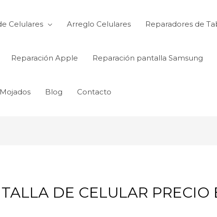
de Celulares
Arreglo Celulares
Reparadores de Ta
Reparación Apple
Reparación pantalla Samsung
 Mojados
Blog
Contacto
ALLA DE CELULAR PRECIO EN