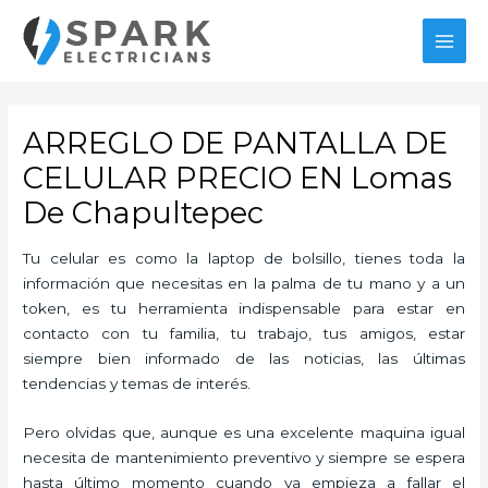
Ir
al
MAI
contenido
MEN
ARREGLO DE PANTALLA DE
CELULAR PRECIO EN Lomas
De Chapultepec
Tu celular es como la laptop de bolsillo, tienes toda la
información que necesitas en la palma de tu mano y a un
token, es tu herramienta indispensable para estar en
contacto con tu familia, tu trabajo, tus amigos, estar
siempre bien informado de las noticias, las últimas
tendencias y temas de interés.
Pero olvidas que, aunque es una excelente maquina igual
necesita de mantenimiento preventivo y siempre se espera
hasta último momento cuando ya empieza a fallar el