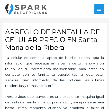
Ir
al
MAI
contenido
MEN
ARREGLO DE PANTALLA DE
CELULAR PRECIO EN Santa
Maria de la Ribera
Tu celular es como la laptop de bolsillo, tienes toda la
información que necesitas en la palma de tu mano y a un
token, es tu herramienta indispensable para estar en
contacto con tu familia, tu trabajo, tus amigos, estar
siempre bien informado de las noticias, las últimas
tendencias y temas de interés.
Pero olvidas que, aunque es una excelente maquina igual
necesita de mantenimiento preventivo y siempre se espera
hasta último momento cuando ya empieza a fallar el