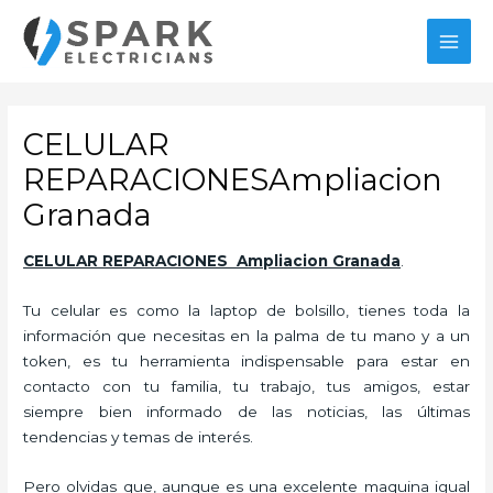
Ir
al
MAI
contenido
MEN
CELULAR
REPARACIONESAmpliacion
Granada
CELULAR REPARACIONES Ampliacion Granada
.
Tu celular es como la laptop de bolsillo, tienes toda la
información que necesitas en la palma de tu mano y a un
token, es tu herramienta indispensable para estar en
contacto con tu familia, tu trabajo, tus amigos, estar
siempre bien informado de las noticias, las últimas
tendencias y temas de interés.
Pero olvidas que, aunque es una excelente maquina igual