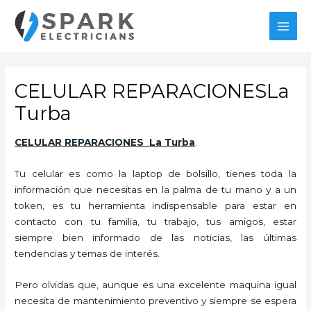
Ir
al
MAI
contenido
MEN
CELULAR REPARACIONESLa
Turba
CELULAR REPARACIONES La Turba
.
Tu celular es como la laptop de bolsillo, tienes toda la
información que necesitas en la palma de tu mano y a un
token, es tu herramienta indispensable para estar en
contacto con tu familia, tu trabajo, tus amigos, estar
siempre bien informado de las noticias, las últimas
tendencias y temas de interés.
Pero olvidas que, aunque es una excelente maquina igual
necesita de mantenimiento preventivo y siempre se espera