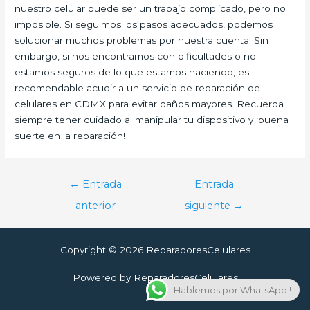
nuestro celular puede ser un trabajo complicado, pero no
imposible. Si seguimos los pasos adecuados, podemos
solucionar muchos problemas por nuestra cuenta. Sin
embargo, si nos encontramos con dificultades o no
estamos seguros de lo que estamos haciendo, es
recomendable acudir a un servicio de reparación de
celulares en CDMX para evitar daños mayores. Recuerda
siempre tener cuidado al manipular tu dispositivo y ¡buena
suerte en la reparación!
Navegación
←
Entrada
Entrada
de
anterior
siguiente
→
entradas
Copyright © 2026 ReparadoresCelulares
Powered by ReparadoresCelulares
Hablemos por WhatsApp !