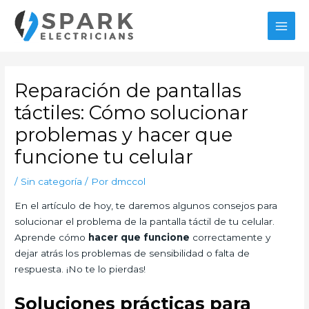
Ir
al
MAI
contenido
MEN
Reparación de pantallas
táctiles: Cómo solucionar
problemas y hacer que
funcione tu celular
/
Sin categoría
/ Por
dmccol
En el artículo de hoy, te daremos algunos consejos para
solucionar el problema de la pantalla táctil de tu celular.
Aprende cómo
hacer que funcione
correctamente y
dejar atrás los problemas de sensibilidad o falta de
respuesta. ¡No te lo pierdas!
Soluciones prácticas para