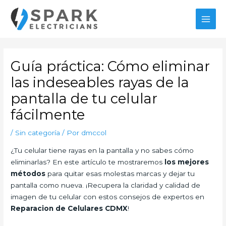
Ir
al
MAI
contenido
MEN
Guía práctica: Cómo eliminar
las indeseables rayas de la
pantalla de tu celular
fácilmente
/
Sin categoría
/ Por
dmccol
¿Tu celular tiene rayas en la pantalla y no sabes cómo
eliminarlas? En este artículo te mostraremos
los mejores
métodos
para quitar esas molestas marcas y dejar tu
pantalla como nueva. ¡Recupera la claridad y calidad de
imagen de tu celular con estos consejos de expertos en
Reparacion de Celulares CDMX
!