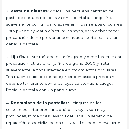
2.
Pasta de dientes:
Aplica una pequeña cantidad de
pasta de dientes no abrasiva en la pantalla. Luego, frota
suavemente con un paño suave en movimientos circulares.
Esto puede ayudar a disimular las rayas, pero debes tener
precaución de no presionar demasiado fuerte para evitar
dañar la pantalla.
3.
Lija fina:
Este método es arriesgado y debe hacerse con
precaución. Utiliza una lija fina de grano 2000 y frota
suavemente la zona afectada en movimientos circulares.
Ten mucho cuidado de no ejercer demasiada presión y
detente tan pronto como las rayas se atenúen. Luego,
limpia la pantalla con un paño suave.
4.
Reemplazo de la pantalla:
Si ninguna de las
soluciones anteriores funcionó o las rayas son muy
profundas, lo mejor es llevar tu celular a un servicio de
reparación especializado en CDMX. Ellos podrán evaluar el