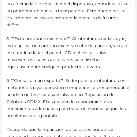
no afectan la funcionalidad del dispositivo, considera utilizar
un protector de pantalla transparente. Esto puede ocultar
visualmente las rayas y proteger la pantalla de futuros
daños.
5. **Evita presiones excesivas**: Al intentar quitar las rayas,
evita aplicar una presión excesiva sobre la pantalla, ya que
esto podría dañar el panel LCD o el cristal. Utiliza
movimientos suaves y circulares para distribuir
equitativamente cualquier producto utilizado.
6. **Consulta a un experto**: Si después de intentar estos
métodos las rayas persisten o empeoran, es recomendable
acudir a un técnico especializado en Reparacion de
Celulares CDMX. Ellos poseen los conocimientos y
herramientas adecuadas para tratar de manera segura los
problemas de la pantalla.
Recuerda que la reparación de celulares puede ser
complicada y requiere habilidades específicas. Si no te