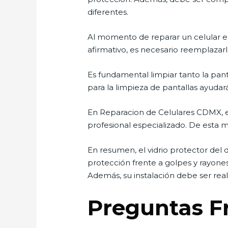
diferentes.
Al momento de reparar un celular en 
afirmativo, es necesario reemplazar
Es fundamental limpiar tanto la pan
para la limpieza de pantallas ayudar
En Reparacion de Celulares CDMX, es
profesional especializado. De esta m
En resumen, el vidrio protector del 
protección frente a golpes y rayones
Además, su instalación debe ser real
Preguntas F