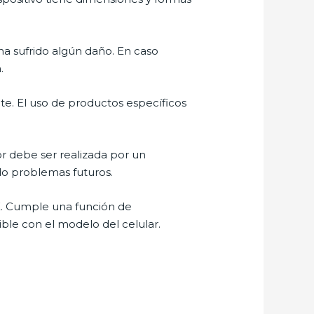
ha sufrido algún daño. En caso
.
te. El uso de productos específicos
or debe ser realizada por un
ndo problemas futuros.
MX. Cumple una función de
ible con el modelo del celular.