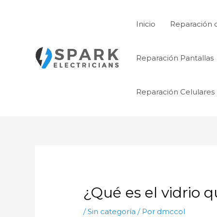
Ir
al
Inicio
Reparación 
contenido
Reparación Pantallas
Reparación Celulares
¿Qué es el vidrio q
/
Sin categoría
/ Por
dmccol