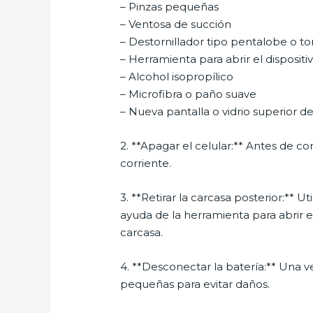
– Pinzas pequeñas
– Ventosa de succión
– Destornillador tipo pentalobe o to
– Herramienta para abrir el dispositi
– Alcohol isopropílico
– Microfibra o paño suave
– Nueva pantalla o vidrio superior d
2. **Apagar el celular:** Antes de c
corriente.
3. **Retirar la carcasa posterior:** Ut
ayuda de la herramienta para abrir e
carcasa.
4. **Desconectar la batería:** Una ve
pequeñas para evitar daños.