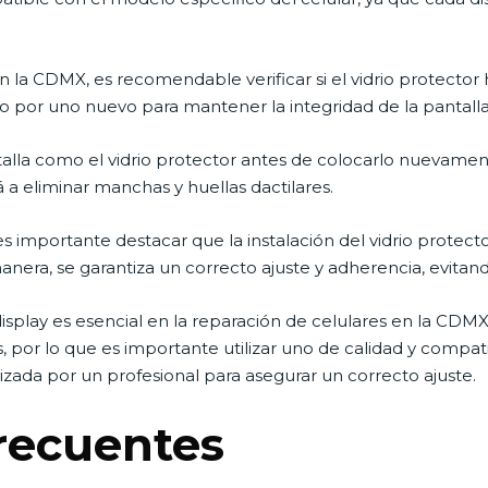
la CDMX, es recomendable verificar si el vidrio protector 
lo por uno nuevo para mantener la integridad de la pantalla
talla como el vidrio protector antes de colocarlo nuevamen
á a eliminar manchas y huellas dactilares.
 importante destacar que la instalación del vidrio protect
anera, se garantiza un correcto ajuste y adherencia, evita
display es esencial en la reparación de celulares en la CD
, por lo que es importante utilizar uno de calidad y compat
izada por un profesional para asegurar un correcto ajuste.
recuentes