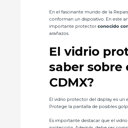
En el fascinante mundo de la Repa
conforman un dispositivo. En este ar
importante protector
conocido co
arañazos.
El vidrio pr
saber sobre 
CDMX?
El vidrio protector del display es u
Protege la pantalla de posibles golp
Es importante destacar que el vidri
protección. Además, debe ser compat