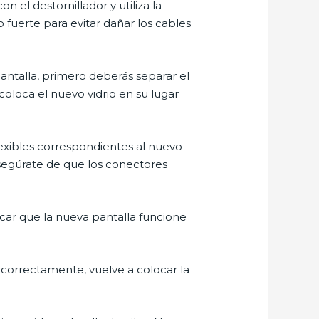
con el destornillador y utiliza la
fuerte para evitar dañar los cables
 pantalla, primero deberás separar el
coloca el nuevo vidrio en su lugar
flexibles correspondientes al nuevo
segúrate de que los conectores
icar que la nueva pantalla funcione
 correctamente, vuelve a colocar la