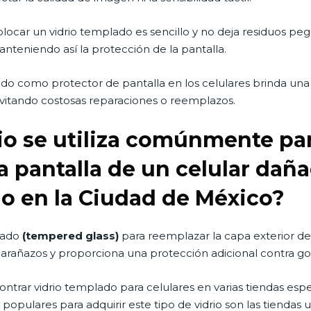
Colocar un vidrio templado es sencillo y no deja residuos pe
nteniendo así la protección de la pantalla.
ado como protector de pantalla en los celulares brinda una
, evitando costosas reparaciones o reemplazos.
io se utiliza comúnmente pa
la pantalla de un celular da
o en la Ciudad de México?
lado
(tempered glass)
para reemplazar la capa exterior de 
os arañazos y proporciona una protección adicional contra go
ntrar vidrio templado para celulares en varias tiendas esp
 populares para adquirir este tipo de vidrio son las tiendas