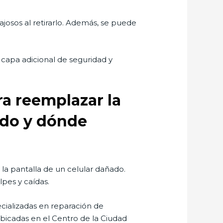
gajosos al retirarlo. Además, se puede
 capa adicional de seguridad y
ra reemplazar la
ñado y dónde
la pantalla de un celular dañado.
lpes y caídas.
ecializadas en reparación de
 ubicadas en el Centro de la Ciudad