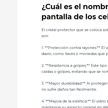
¿Cuál es el nombr
pantalla de los ce
El cristal protector que se coloca so
son:
1. **Protección contra rayones:** El 
diario, como llaves o monedas que p
2. **Resistencia a golpes:** Este ti
caídas o golpes, evitando que se ro
3. **Mayor durabilidad:** Al proteger
no sufre daños tan fácilmente.
4. **Mejora de la estética:** El vid
mantenga su aspecto original sin afect