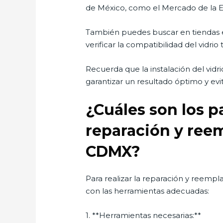
de México, como el Mercado de la El
También puedes buscar en tiendas e
verificar la compatibilidad del vidr
Recuerda que la instalación del vid
garantizar un resultado óptimo y evit
¿Cuáles son los p
reparación y reem
CDMX?
Para realizar la reparación y reempla
con las herramientas adecuadas:
1. **Herramientas necesarias:**