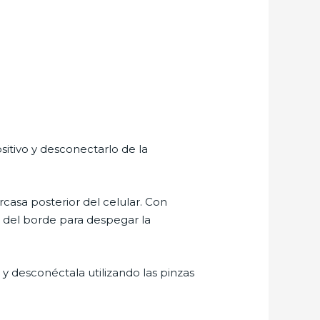
sitivo y desconectarlo de la
carcasa posterior del celular. Con
r del borde para despegar la
a y desconéctala utilizando las pinzas