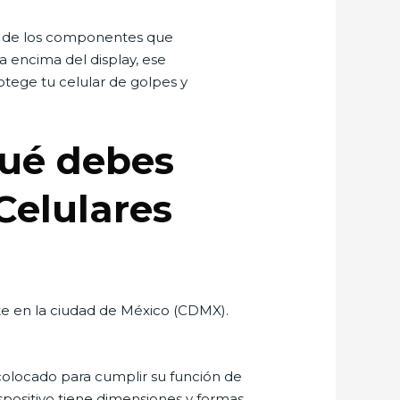
o de los componentes que
a encima del display, ese
tege tu celular de golpes y
¿Qué debes
Celulares
nte en la ciudad de México (CDMX).
 colocado para cumplir su función de
spositivo tiene dimensiones y formas