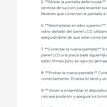
5. **Retirar la pantalla defectuosa:** L
ventosa de succión para levantar su
flexibles que conectan la pantalla a 
6. **Reemplazar el vidrio superior:**
vidrio dañado del panel LCD utilizan
asegurándote de que esté correcta
7. **Conectar la nueva pantalla:** S
panel LCD a la placa base siguiendo
estén firmes pero sin ejercer demas
8. **Probar la nueva pantalla:** Con
correctamente. Prueba el táctil y ve
9. **Volver a ensamblar el disposit
carcasa posterior y asegura los torni