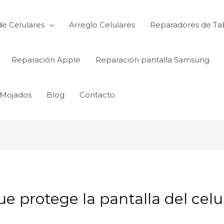
de Celulares
Arreglo Celulares
Reparadores de Ta
Reparación Apple
Reparación pantalla Samsung
 Mojados
Blog
Contacto
ue protege la pantalla del celu