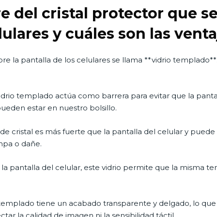
e del cristal protector que se
lulares y cuáles son las venta
bre la pantalla de los celulares se llama **vidrio templado**.
vidrio templado actúa como barrera para evitar que la pantal
ueden estar en nuestro bolsillo.
po de cristal es más fuerte que la pantalla del celular y pu
mpa o dañe.
 la pantalla del celular, este vidrio permite que la misma te
rio templado tiene un acabado transparente y delgado, lo que
ar la calidad de imagen ni la sensibilidad táctil.