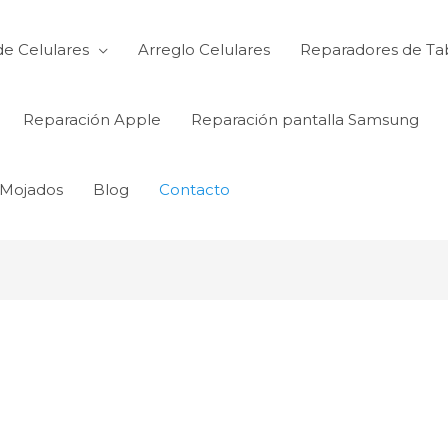
de Celulares
Arreglo Celulares
Reparadores de Ta
Reparación Apple
Reparación pantalla Samsung
 Mojados
Blog
Contacto