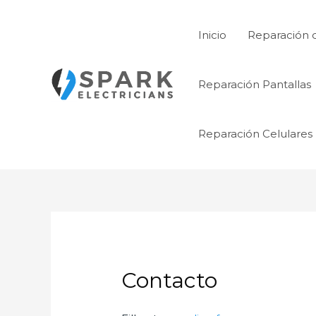
Ir
al
Inicio
Reparación 
contenido
Reparación Pantallas
Reparación Celulares
Contacto