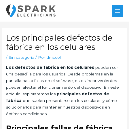
Ir
al
MAI
contenido
MEN
Los principales defectos de
fábrica en los celulares
/
Sin categoría
/ Por
dmccol
Los defectos de fábrica en los celulares
pueden ser
una pesadilla para los usuarios. Desde problemas en la
pantalla hasta fallas en el software, estos inconvenientes
pueden afectar el funcionamiento del dispositivo. En este
artículo, exploraremos los
principales defectos de
fábrica
que suelen presentarse en los celulares y cómo
solucionarlos para mantener nuestros dispositivos en
óptimas condiciones.
Principales fallas de fábrica