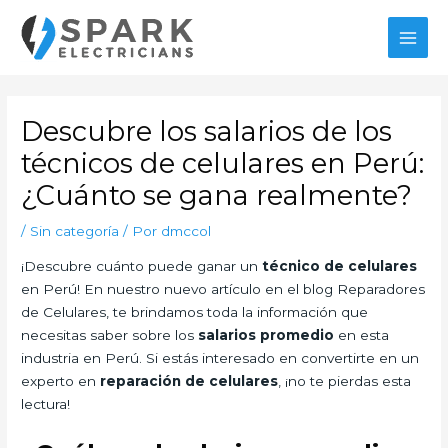
Ir
al
MAI
contenido
MEN
Descubre los salarios de los
técnicos de celulares en Perú:
¿Cuánto se gana realmente?
/
Sin categoría
/ Por
dmccol
¡Descubre cuánto puede ganar un
técnico de celulares
en Perú! En nuestro nuevo artículo en el blog Reparadores
de Celulares, te brindamos toda la información que
necesitas saber sobre los
salarios promedio
en esta
industria en Perú. Si estás interesado en convertirte en un
experto en
reparación de celulares
, ¡no te pierdas esta
lectura!