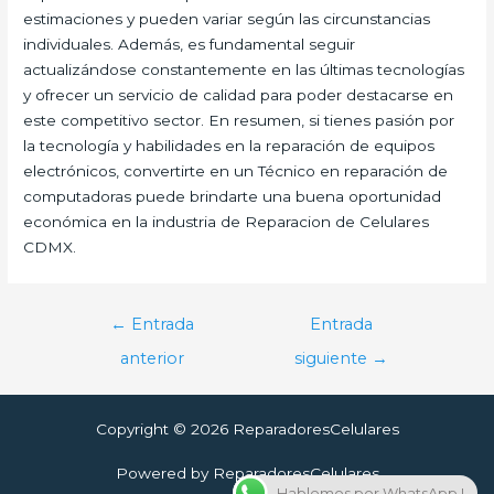
estimaciones y pueden variar según las circunstancias
individuales. Además, es fundamental seguir
actualizándose constantemente en las últimas tecnologías
y ofrecer un servicio de calidad para poder destacarse en
este competitivo sector. En resumen, si tienes pasión por
la tecnología y habilidades en la reparación de equipos
electrónicos, convertirte en un Técnico en reparación de
computadoras puede brindarte una buena oportunidad
económica en la industria de Reparacion de Celulares
CDMX.
Navegación
←
Entrada
Entrada
de
anterior
siguiente
→
entradas
Copyright © 2026 ReparadoresCelulares
Powered by ReparadoresCelulares
Hablemos por WhatsApp !