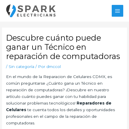
Ir
al
MAI
contenido
MEN
Descubre cuánto puede
ganar un Técnico en
reparación de computadoras
/
Sin categoría
/ Por
dmccol
En el mundo de la Reparacion de Celulares CDMX, es
común preguntarse ¿Cuánto gana un Técnico en
reparación de computadoras? ¡Descubre en nuestro
artículo cuánto puedes ganar con tu habilidad para
solucionar problemas tecnológicos!
Reparadores de
Celulares
te cuenta todos los detalles y oportunidades
profesionales en el campo de la reparación de
computadoras.