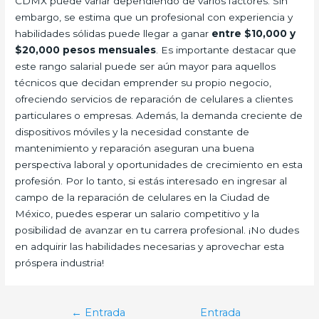
CDMX puede variar dependiendo de varios factores. Sin
embargo, se estima que un profesional con experiencia y
habilidades sólidas puede llegar a ganar
entre $10,000 y
$20,000 pesos mensuales
. Es importante destacar que
este rango salarial puede ser aún mayor para aquellos
técnicos que decidan emprender su propio negocio,
ofreciendo servicios de reparación de celulares a clientes
particulares o empresas. Además, la demanda creciente de
dispositivos móviles y la necesidad constante de
mantenimiento y reparación aseguran una buena
perspectiva laboral y oportunidades de crecimiento en esta
profesión. Por lo tanto, si estás interesado en ingresar al
campo de la reparación de celulares en la Ciudad de
México, puedes esperar un salario competitivo y la
posibilidad de avanzar en tu carrera profesional. ¡No dudes
en adquirir las habilidades necesarias y aprovechar esta
próspera industria!
Navegación
←
Entrada
Entrada