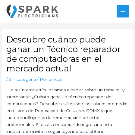
Ir
al
MAI
contenido
MEN
Descubre cuánto puede
ganar un Técnico reparador
de computadoras en el
mercado actual
/
Sin categoría
/ Por
dmccol
¡Hola! En este artículo vamos a hablar sobre un tema muy
interesante: ¿Cuánto gana un técnico reparador de
computadoras? Descubre cuáles son los salarios promedio
en el área de Reparacion de Celulares CDMX y qué
factores influyen en la remuneración de estos
profesionales. Si estás considerando ingresar a esta
industria, ¡te invito a seguir leyendo para obtener