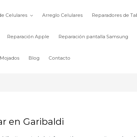
de Celulares
Arreglo Celulares
Reparadores de Ta
Reparación Apple
Reparación pantalla Samsung
 Mojados
Blog
Contacto
ar en Garibaldi