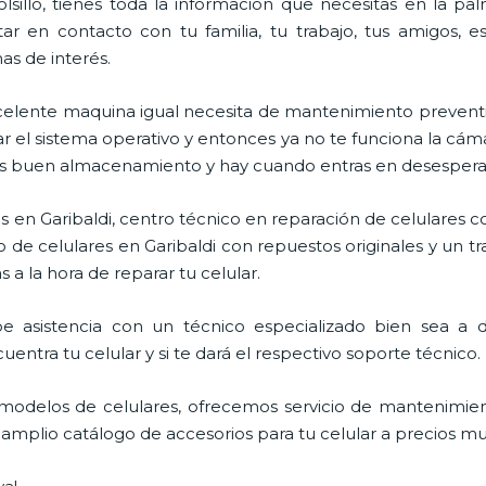
lsillo, tienes toda la información que necesitas en la p
ar en contacto con tu familia, tu trabajo, tus amigos, 
mas de interés.
celente maquina igual necesita de mantenimiento preventi
l sistema operativo y entonces ya no te funciona la cámara, 
enes buen almacenamiento y hay cuando entras en desespera
 en Garibaldi, centro técnico en reparación de celulares c
 de celulares en Garibaldi con repuestos originales y un t
 a la hora de reparar tu celular.
e asistencia con un técnico especializado bien sea a do
entra tu celular y si te dará el respectivo soporte técnico.
odelos de celulares, ofrecemos servicio de mantenimien
 amplio catálogo de accesorios para tu celular a precios m