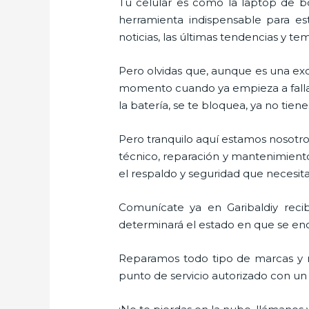
Tu celular es como la laptop de bo
herramienta indispensable para est
noticias, las últimas tendencias y te
Pero olvidas que, aunque es una ex
momento cuando ya empieza a fallar e
la batería, se te bloquea, ya no ti
Pero tranquilo aquí estamos nosotros
técnico, reparación y mantenimiento
el respaldo y seguridad que necesitas
Comunícate ya en Garibaldiy recib
determinará el estado en que se encu
Reparamos todo tipo de marcas y m
punto de servicio autorizado con un