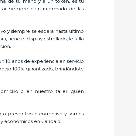
alma de tu mano y a un token, es tu
estar siempre bien informado de las
vo y siempre se espera hasta último
tiene el display estrellado, le falla
ción.
on 10 años de experiencia en servicio
rabajo 100% garantizado, brindándote
micilio o en nuestro taller, quien
to preventivo o correctivo y somos
uy económicos en Garibaldi.