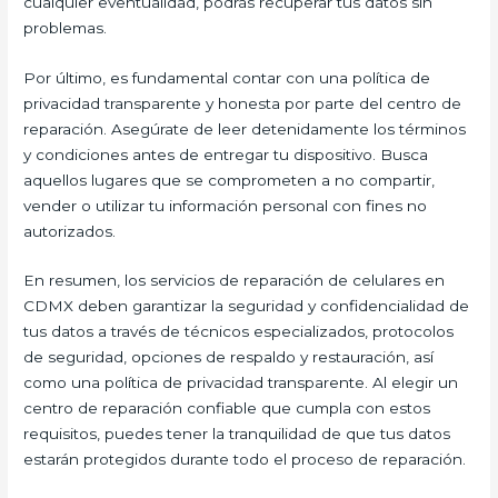
cualquier eventualidad, podrás recuperar tus datos sin
problemas.
Por último, es fundamental contar con una política de
privacidad transparente y honesta por parte del centro de
reparación. Asegúrate de leer detenidamente los términos
y condiciones antes de entregar tu dispositivo. Busca
aquellos lugares que se comprometen a no compartir,
vender o utilizar tu información personal con fines no
autorizados.
En resumen, los servicios de reparación de celulares en
CDMX deben garantizar la seguridad y confidencialidad de
tus datos a través de técnicos especializados, protocolos
de seguridad, opciones de respaldo y restauración, así
como una política de privacidad transparente. Al elegir un
centro de reparación confiable que cumpla con estos
requisitos, puedes tener la tranquilidad de que tus datos
estarán protegidos durante todo el proceso de reparación.