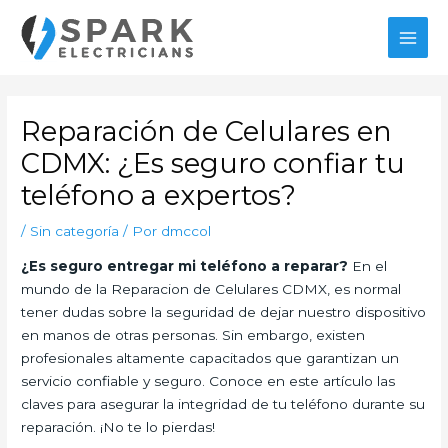
Ir
al
MAI
contenido
MEN
Reparación de Celulares en
CDMX: ¿Es seguro confiar tu
teléfono a expertos?
/
Sin categoría
/ Por
dmccol
¿Es seguro entregar mi teléfono a reparar?
En el
mundo de la Reparacion de Celulares CDMX, es normal
tener dudas sobre la seguridad de dejar nuestro dispositivo
en manos de otras personas. Sin embargo, existen
profesionales altamente capacitados que garantizan un
servicio confiable y seguro. Conoce en este artículo las
claves para asegurar la integridad de tu teléfono durante su
reparación. ¡No te lo pierdas!