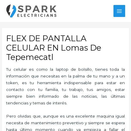
Ir
al
MAI
contenido
MEN
FLEX DE PANTALLA
CELULAR EN Lomas De
Tepemecatl
Tu celular es como la laptop de bolsillo, tienes toda la
información que necesitas en la palma de tu mano y a un
token, es tu herramienta indispensable para estar en
contacto con tu familia, tu trabajo, tus amigos, estar
siempre bien informado de las noticias, las últimas
tendencias y temas de interés.
Pero olvidas que, aunque es una excelente maquina igual
necesita de mantenimiento preventivo y siempre se espera
hasta último momento cuando ya empieza a fallar el