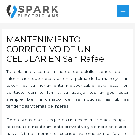
Ir
al
MAI
contenido
MEN
MANTENIMIENTO
CORRECTIVO DE UN
CELULAR EN San Rafael
Tu celular es como la laptop de bolsillo, tienes toda la
información que necesitas en la palma de tu mano y a un
token, es tu herramienta indispensable para estar en
contacto con tu familia, tu trabajo, tus amigos, estar
siempre bien informado de las noticias, las últimas
tendencias y temas de interés.
Pero olvidas que, aunque es una excelente maquina igual
necesita de mantenimiento preventivo y siempre se espera
hasta último momento cuando ya empieza a fallar el