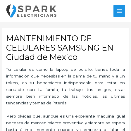
Ir
al
MAI
contenido
MEN
MANTENIMIENTO DE
CELULARES SAMSUNG EN
Ciudad de Mexico
Tu celular es como la laptop de bolsillo, tienes toda la
información que necesitas en la palma de tu mano y a un
token, es tu herramienta indispensable para estar en
contacto con tu familia, tu trabajo, tus amigos, estar
siempre bien informado de las noticias, las últimas
tendencias y temas de interés.
Pero olvidas que, aunque es una excelente maquina igual
necesita de mantenimiento preventivo y siempre se espera
hasta último momento cuando ya empieza a fallar el