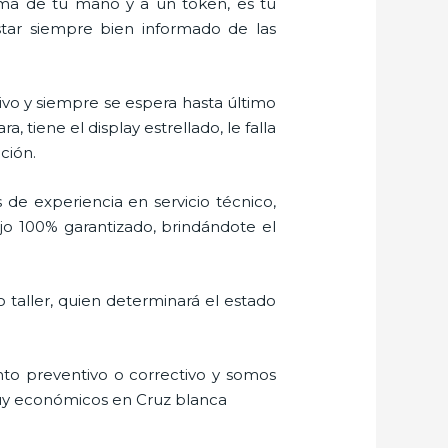
alma de tu mano y a un token, es tu
estar siempre bien informado de las
vo y siempre se espera hasta último
tiene el display estrellado, le falla
ción.
 de experiencia en servicio técnico,
jo 100% garantizado, brindándote el
 taller, quien determinará el estado
to preventivo o correctivo y somos
muy económicos en Cruz blanca