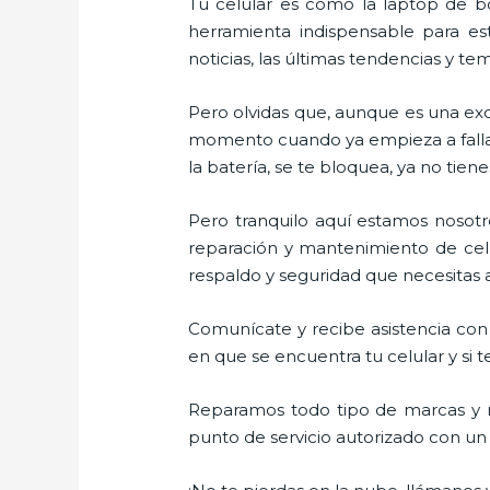
Tu celular es como la laptop de bo
herramienta indispensable para est
noticias, las últimas tendencias y te
Pero olvidas que, aunque es una ex
momento cuando ya empieza a fallar e
la batería, se te bloquea, ya no ti
Pero tranquilo aquí estamos nosotro
reparación y mantenimiento de celu
respaldo y seguridad que necesitas a 
Comunícate y recibe asistencia con 
en que se encuentra tu celular y si t
Reparamos todo tipo de marcas y m
punto de servicio autorizado con un