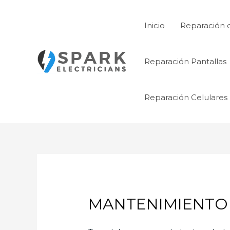
Ir
al
Inicio
Reparación 
contenido
Reparación Pantallas
Reparación Celulares
MANTENIMIENTO 