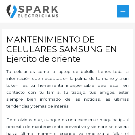
Ir
al
MAI
contenido
MEN
MANTENIMIENTO DE
CELULARES SAMSUNG EN
Ejercito de oriente
Tu celular es como la laptop de bolsillo, tienes toda la
información que necesitas en la palma de tu mano y a un
token, es tu herramienta indispensable para estar en
contacto con tu familia, tu trabajo, tus amigos, estar
siempre bien informado de las noticias, las últimas
tendencias y temas de interés.
Pero olvidas que, aunque es una excelente maquina igual
necesita de mantenimiento preventivo y siempre se espera
hasta último momento cuando ya empieza a fallar el