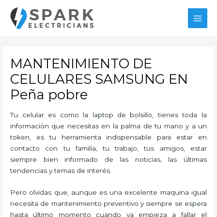
Ir
al
MAI
contenido
MEN
MANTENIMIENTO DE
CELULARES SAMSUNG EN
Peña pobre
Tu celular es como la laptop de bolsillo, tienes toda la
información que necesitas en la palma de tu mano y a un
token, es tu herramienta indispensable para estar en
contacto con tu familia, tu trabajo, tus amigos, estar
siempre bien informado de las noticias, las últimas
tendencias y temas de interés.
Pero olvidas que, aunque es una excelente maquina igual
necesita de mantenimiento preventivo y siempre se espera
hasta último momento cuando ya empieza a fallar el