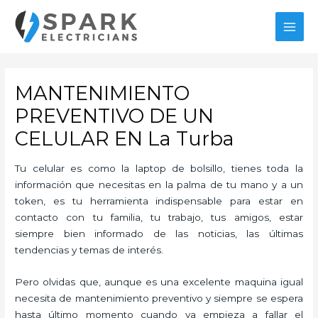
Ir
al
MAI
contenido
MEN
MANTENIMIENTO
PREVENTIVO DE UN
CELULAR EN La Turba
Tu celular es como la laptop de bolsillo, tienes toda la
información que necesitas en la palma de tu mano y a un
token, es tu herramienta indispensable para estar en
contacto con tu familia, tu trabajo, tus amigos, estar
siempre bien informado de las noticias, las últimas
tendencias y temas de interés.
Pero olvidas que, aunque es una excelente maquina igual
necesita de mantenimiento preventivo y siempre se espera
hasta último momento cuando ya empieza a fallar el