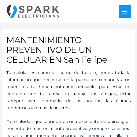
Ir
al
MAI
contenido
MEN
MANTENIMIENTO
PREVENTIVO DE UN
CELULAR EN San Felipe
Tu celular es como la laptop de bolsillo, tienes toda la
información que necesitas en la palma de tu mano y a un
token, es tu herramienta indispensable para estar en
contacto con tu familia, tu trabajo, tus amigos, estar
siempre bien informado de las noticias, las últimas
tendencias y temas de interés.
Pero olvidas que, aunque es una excelente maquina igual
necesita de mantenimiento preventivo y siempre se espera
hasta último momento cuando ya empieza a fallar el