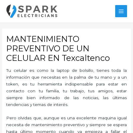
Ir
al
MAI
contenido
MEN
MANTENIMIENTO
PREVENTIVO DE UN
CELULAR EN Texcaltenco
Tu celular es como la laptop de bolsillo, tienes toda la
información que necesitas en la palma de tu mano y a un
token, es tu herramienta indispensable para estar en
contacto con tu familia, tu trabajo, tus amigos, estar
siempre bien informado de las noticias, las últimas
tendencias y temas de interés.
Pero olvidas que, aunque es una excelente maquina igual
necesita de mantenimiento preventivo y siempre se espera
hasta último momento cuando ya empieza a fallar el