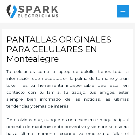
Ir
al
MAI
contenido
MEN
PANTALLAS ORIGINALES
PARA CELULARES EN
Montealegre
Tu celular es como la laptop de bolsillo, tienes toda la
información que necesitas en la palma de tu mano y a un
token, es tu herramienta indispensable para estar en
contacto con tu familia, tu trabajo, tus amigos, estar
siempre bien informado de las noticias, las últimas
tendencias y temas de interés.
Pero olvidas que, aunque es una excelente maquina igual
necesita de mantenimiento preventivo y siempre se espera
hasta último momento cuando ya empieza a fallar el