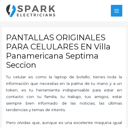
Ir
al
MAI
contenido
MEN
PANTALLAS ORIGINALES
PARA CELULARES EN Villa
Panamericana Septima
Seccion
Tu celular es como la laptop de bolsillo, tienes toda la
información que necesitas en la palma de tu mano y a un
token, es tu herramienta indispensable para estar en
contacto con tu familia, tu trabajo, tus amigos, estar
siempre bien informado de las noticias, las últimas
tendencias y temas de interés.
Pero olvidas que, aunque es una excelente maquina igual