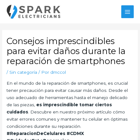
Ir
al
MAI
contenido
MEN
Consejos imprescindibles
para evitar daños durante la
reparación de smartphones
/
Sin categoría
/ Por
dmccol
En el mundo de la reparación de smartphones, es crucial
tener precaución para evitar causar más daños. Desde el
uso adecuado de herramientas hasta el manejo delicado
de las piezas,
es imprescindible tomar ciertos
cuidados
. Descubre en nuestro próximo artículo cómo
evitar errores comunes y mantener tu celular en óptimas
condiciones durante su reparación.
#ReparacionDeCelulares #CDMX