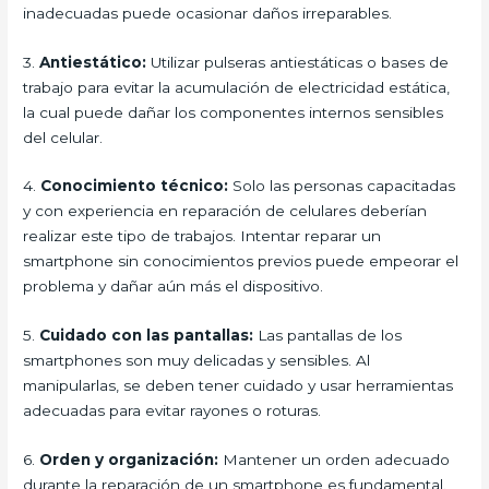
inadecuadas puede ocasionar daños irreparables.
3.
Antiestático:
Utilizar pulseras antiestáticas o bases de
trabajo para evitar la acumulación de electricidad estática,
la cual puede dañar los componentes internos sensibles
del celular.
4.
Conocimiento técnico:
Solo las personas capacitadas
y con experiencia en reparación de celulares deberían
realizar este tipo de trabajos. Intentar reparar un
smartphone sin conocimientos previos puede empeorar el
problema y dañar aún más el dispositivo.
5.
Cuidado con las pantallas:
Las pantallas de los
smartphones son muy delicadas y sensibles. Al
manipularlas, se deben tener cuidado y usar herramientas
adecuadas para evitar rayones o roturas.
6.
Orden y organización:
Mantener un orden adecuado
durante la reparación de un smartphone es fundamental.