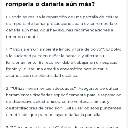
romperla o dañarla aún más?
Cuando se realiza la reparación de una pantalla de celular
es importante tomar precauciones para evitar romperla o
dañarla aún más. Aquí hay algunas recomendaciones a
tener en cuenta:
1. **Trabaja en un ambiente limpio y libre de polvo**: El polvo
y la suciedad pueden dañar la pantalla y afectar su
funcionamiento. Es recomendable trabajar en un espacio
limpio y utilizar una esterilla antiestática para evitar la
acumulación de electricidad estática.
2. **Utiliza herramientas adecuadas**: Asegúrate de utilizar
herramientas diseñadas específicamente para la reparación
de dispositivos electrónicos, como ventosas, pinzas y
destornilladores de precisión. Evita usar objetos punzantes
o metálicos que puedan rayar o dañar la pantalla.
3. **Desconecta la batería**: Antes de comenzar cualquier