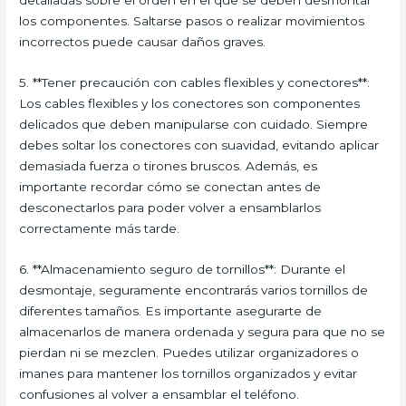
detalladas sobre el orden en el que se deben desmontar
los componentes. Saltarse pasos o realizar movimientos
incorrectos puede causar daños graves.
5. **Tener precaución con cables flexibles y conectores**:
Los cables flexibles y los conectores son componentes
delicados que deben manipularse con cuidado. Siempre
debes soltar los conectores con suavidad, evitando aplicar
demasiada fuerza o tirones bruscos. Además, es
importante recordar cómo se conectan antes de
desconectarlos para poder volver a ensamblarlos
correctamente más tarde.
6. **Almacenamiento seguro de tornillos**: Durante el
desmontaje, seguramente encontrarás varios tornillos de
diferentes tamaños. Es importante asegurarte de
almacenarlos de manera ordenada y segura para que no se
pierdan ni se mezclen. Puedes utilizar organizadores o
imanes para mantener los tornillos organizados y evitar
confusiones al volver a ensamblar el teléfono.