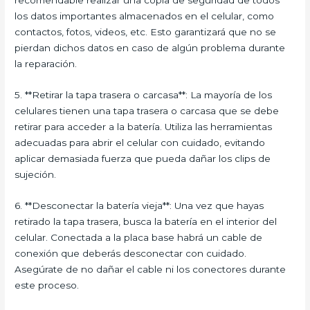
recomendable realizar una copia de seguridad de todos
los datos importantes almacenados en el celular, como
contactos, fotos, videos, etc. Esto garantizará que no se
pierdan dichos datos en caso de algún problema durante
la reparación.
5. **Retirar la tapa trasera o carcasa**: La mayoría de los
celulares tienen una tapa trasera o carcasa que se debe
retirar para acceder a la batería. Utiliza las herramientas
adecuadas para abrir el celular con cuidado, evitando
aplicar demasiada fuerza que pueda dañar los clips de
sujeción.
6. **Desconectar la batería vieja**: Una vez que hayas
retirado la tapa trasera, busca la batería en el interior del
celular. Conectada a la placa base habrá un cable de
conexión que deberás desconectar con cuidado.
Asegúrate de no dañar el cable ni los conectores durante
este proceso.