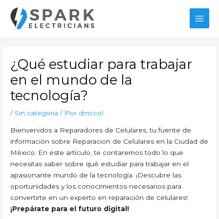
Ir
al
MAI
contenido
MEN
¿Qué estudiar para trabajar
en el mundo de la
tecnología?
/
Sin categoría
/ Por
dmccol
Bienvenidos a Reparadores de Celulares, tu fuente de
información sobre Reparacion de Celulares en la Ciudad de
México. En este artículo, te contaremos todo lo que
necesitas saber sobre qué estudiar para trabajar en el
apasionante mundo de la tecnología. ¡Descubre las
oportunidades y los conocimientos necesarios para
convertirte en un experto en reparación de celulares!
¡Prepárate para el futuro digital!