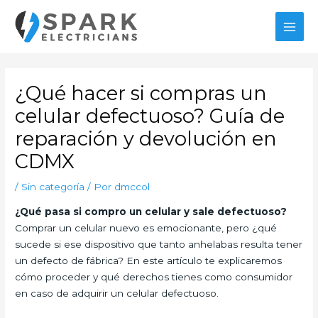
Ir
al
MAI
contenido
MEN
¿Qué hacer si compras un
celular defectuoso? Guía de
reparación y devolución en
CDMX
/
Sin categoría
/ Por
dmccol
¿Qué pasa si compro un celular y sale defectuoso?
Comprar un celular nuevo es emocionante, pero ¿qué
sucede si ese dispositivo que tanto anhelabas resulta tener
un defecto de fábrica? En este artículo te explicaremos
cómo proceder y qué derechos tienes como consumidor
en caso de adquirir un celular defectuoso.