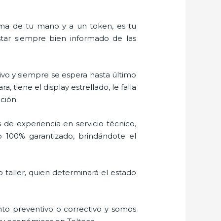
alma de tu mano y a un token, es tu
estar siempre bien informado de las
vo y siempre se espera hasta último
tiene el display estrellado, le falla
ción.
 de experiencia en servicio técnico,
o 100% garantizado, brindándote el
 taller, quien determinará el estado
to preventivo o correctivo y somos