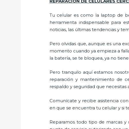
REPARACIÓN DE CELULARES CERC
Tu celular es como la laptop de bo
herramienta indispensable para est
noticias, las últimas tendencias y te
Pero olvidas que, aunque es una ex
momento cuando ya empieza a fallar e
la batería, se te bloquea, ya no ti
Pero tranquilo aquí estamos nosotro
reparación y mantenimiento de cel
respaldo y seguridad que necesitas a 
Comunícate y recibe asistencia con 
en que se encuentra tu celular y si t
Reparamos todo tipo de marcas y m