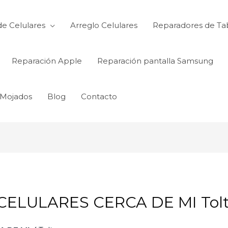
de Celulares
Arreglo Celulares
Reparadores de Ta
Reparación Apple
Reparación pantalla Samsung
 Mojados
Blog
Contacto
ELULARES CERCA DE MI Tol