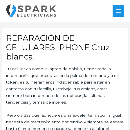
Ir
al
MAI
contenido
MEN
REPARACIÓN DE
CELULARES IPHONE Cruz
blanca.
Tu celular es como la laptop de bolsillo, tienes toda la
información que necesitas en la palma de tu mano y a un
token, es tu herramienta indispensable para estar en
contacto con tu familia, tu trabajo, tus amigos, estar
siempre bien informado de las noticias, las últimas
tendencias y temas de interés.
Pero olvidas que, aunque es una excelente maquina igual
necesita de mantenimiento preventivo y siempre se espera
hasta último momento cuando ya empieza a fallar el