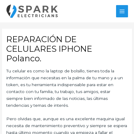
Ir
al
MAI
contenido
MEN
REPARACIÓN DE
CELULARES IPHONE
Polanco.
Tu celular es como la laptop de bolsillo, tienes toda la
información que necesitas en la palma de tu mano y a un
token, es tu herramienta indispensable para estar en
contacto con tu familia, tu trabajo, tus amigos, estar
siempre bien informado de las noticias, las últimas
tendencias y temas de interés.
Pero olvidas que, aunque es una excelente maquina igual
necesita de mantenimiento preventivo y siempre se espera
hasta último momento cuando ya empieza a fallar el