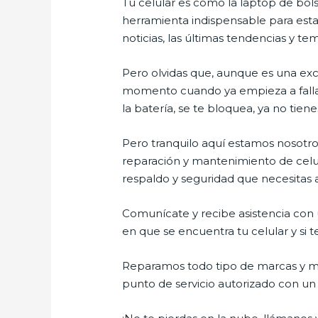
Tu celular es como la laptop de bols
herramienta indispensable para estar
noticias, las últimas tendencias y te
Pero olvidas que, aunque es una ex
momento cuando ya empieza a fallar e
la batería, se te bloquea, ya no ti
Pero tranquilo aquí estamos nosotros
reparación y mantenimiento de celul
respaldo y seguridad que necesitas a 
Comunícate y recibe asistencia con u
en que se encuentra tu celular y si t
Reparamos todo tipo de marcas y mo
punto de servicio autorizado con un