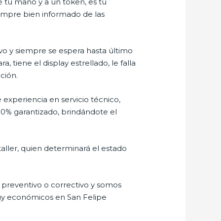
e tu mano y a un token, es tu
siempre bien informado de las
o y siempre se espera hasta último
tiene el display estrellado, le falla
ción.
 experiencia en servicio técnico,
00% garantizado, brindándote el
aller, quien determinará el estado
preventivo o correctivo y somos
muy económicos en San Felipe