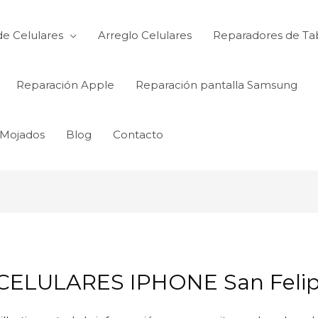
de Celulares
Arreglo Celulares
Reparadores de Ta
Reparación Apple
Reparación pantalla Samsung
 Mojados
Blog
Contacto
ELULARES IPHONE San Felip