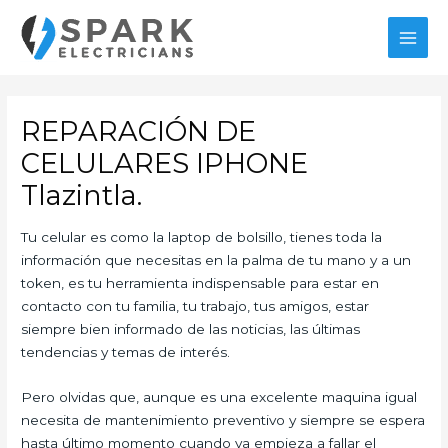
Ir
al
MAI
contenido
MEN
REPARACIÓN DE
CELULARES IPHONE
Tlazintla.
Tu celular es como la laptop de bolsillo, tienes toda la
información que necesitas en la palma de tu mano y a un
token, es tu herramienta indispensable para estar en
contacto con tu familia, tu trabajo, tus amigos, estar
siempre bien informado de las noticias, las últimas
tendencias y temas de interés.
Pero olvidas que, aunque es una excelente maquina igual
necesita de mantenimiento preventivo y siempre se espera
hasta último momento cuando ya empieza a fallar el