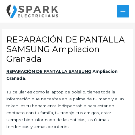
Ir
al
MAI
contenido
MEN
REPARACIÓN DE PANTALLA
SAMSUNG Ampliacion
Granada
REPARACIÓN DE PANTALLA SAMSUNG
Ampliacion
Granada
.
Tu celular es como la laptop de bolsillo, tienes toda la
información que necesitas en la palma de tu mano y a un
token, es tu herramienta indispensable para estar en
contacto con tu familia, tu trabajo, tus amigos, estar
siempre bien informado de las noticias, las últimas
tendencias y temas de interés.