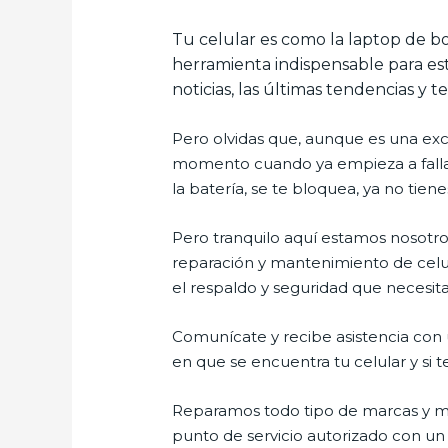
Tu celular es como la laptop de bo
herramienta indispensable para est
noticias, las últimas tendencias y t
Pero olvidas que, aunque es una ex
momento cuando ya empieza a fallar e
la batería, se te bloquea, ya no ti
Pero tranquilo aquí estamos nosotros
reparación y mantenimiento de celul
el respaldo y seguridad que necesitas
Comunícate y recibe asistencia con u
en que se encuentra tu celular y si t
Reparamos todo tipo de marcas y mo
punto de servicio autorizado con un