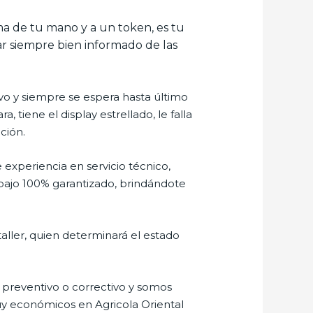
lma de tu mano y a un token, es tu
tar siempre bien informado de las
o y siempre se espera hasta último
tiene el display estrellado, le falla
ción.
 experiencia en servicio técnico,
abajo 100% garantizado, brindándote
aller, quien determinará el estado
preventivo o correctivo y somos
uy económicos en Agricola Oriental