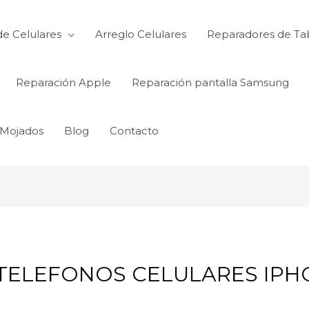
de Celulares
Arreglo Celulares
Reparadores de Ta
Reparación Apple
Reparación pantalla Samsung
 Mojados
Blog
Contacto
TELEFONOS CELULARES IPHO