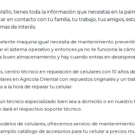
lsillo, tienes toda la información que necesitas en la pa
ar en contacto con tu familia, tu trabajo, tus amigos, es
emas de interés.
celente maquina igual necesita de mantenimiento preventiv
l sistema operativo y entonces ya no te funciona la cámara, 
enes buen almacenamiento y hay cuando entras en desespera
, centro técnico en reparación de celulares con 10 años de
ares en Agricola Oriental con repuestos originales y un tr
 a la hora de reparar tu celular.
n técnico especializado bien sea a domicilio o en nuestro t
e dará el respectivo soporte técnico.
delos de celulares, ofrecemos servicio de mantenimiento 
 amplio catálogo de accesorios para tu celular a precios m