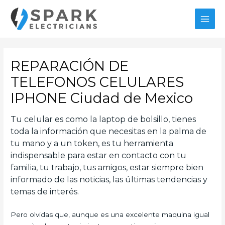
Ir
al
MAI
contenido
MEN
REPARACIÓN DE
TELEFONOS CELULARES
IPHONE Ciudad de Mexico
Tu celular es como la laptop de bolsillo, tienes
toda la información que necesitas en la palma de
tu mano y a un token, es tu herramienta
indispensable para estar en contacto con tu
familia, tu trabajo, tus amigos, estar siempre bien
informado de las noticias, las últimas tendencias y
temas de interés.
Pero olvidas que, aunque es una excelente maquina igual