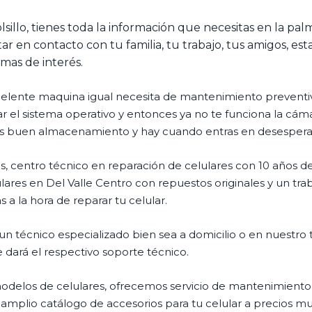
lsillo, tienes toda la información que necesitas en la pa
ar en contacto con tu familia, tu trabajo, tus amigos, es
emas de interés.
celente maquina igual necesita de mantenimiento preventiv
l sistema operativo y entonces ya no te funciona la cámara, 
enes buen almacenamiento y hay cuando entras en desespera
, centro técnico en reparación de celulares con 10 años de
ares en Del Valle Centro con repuestos originales y un tra
 a la hora de reparar tu celular.
n técnico especializado bien sea a domicilio o en nuestro t
e dará el respectivo soporte técnico.
delos de celulares, ofrecemos servicio de mantenimiento 
 amplio catálogo de accesorios para tu celular a precios 