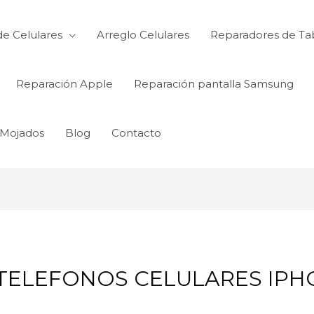
de Celulares
Arreglo Celulares
Reparadores de Ta
Reparación Apple
Reparación pantalla Samsung
 Mojados
Blog
Contacto
TELEFONOS CELULARES IPHON