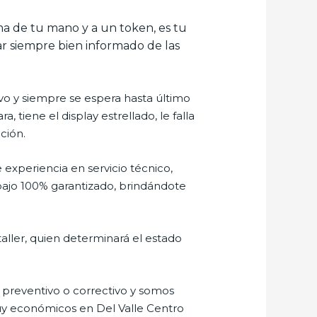
lma de tu mano y a un token, es tu
tar siempre bien informado de las
o y siempre se espera hasta último
tiene el display estrellado, le falla
ción.
 experiencia en servicio técnico,
bajo 100% garantizado, brindándote
aller, quien determinará el estado
preventivo o correctivo y somos
muy económicos en Del Valle Centro