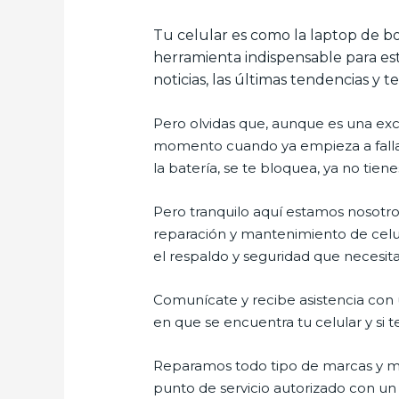
Tu celular es como la laptop de bo
herramienta indispensable para est
noticias, las últimas tendencias y t
Pero olvidas que, aunque es una ex
momento cuando ya empieza a fallar e
la batería, se te bloquea, ya no ti
Pero tranquilo aquí estamos nosotros
reparación y mantenimiento de celul
el respaldo y seguridad que necesitas
Comunícate y recibe asistencia con u
en que se encuentra tu celular y si t
Reparamos todo tipo de marcas y mo
punto de servicio autorizado con un