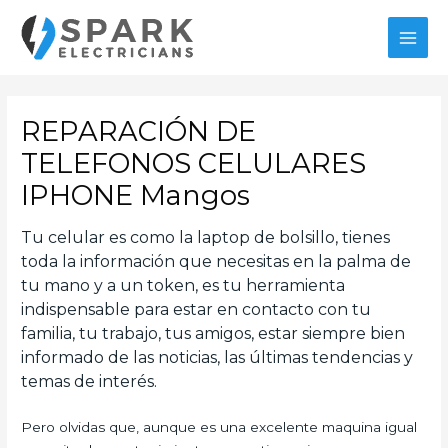
Ir
al
MAI
contenido
MEN
REPARACIÓN DE
TELEFONOS CELULARES
IPHONE Mangos
Tu celular es como la laptop de bolsillo, tienes
toda la información que necesitas en la palma de
tu mano y a un token, es tu herramienta
indispensable para estar en contacto con tu
familia, tu trabajo, tus amigos, estar siempre bien
informado de las noticias, las últimas tendencias y
temas de interés.
Pero olvidas que, aunque es una excelente maquina igual