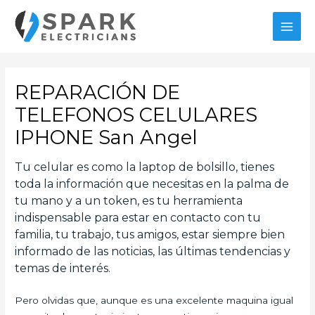
Ir
al
MAI
contenido
MEN
REPARACIÓN DE
TELEFONOS CELULARES
IPHONE San Angel
Tu celular es como la laptop de bolsillo, tienes
toda la información que necesitas en la palma de
tu mano y a un token, es tu herramienta
indispensable para estar en contacto con tu
familia, tu trabajo, tus amigos, estar siempre bien
informado de las noticias, las últimas tendencias y
temas de interés.
Pero olvidas que, aunque es una excelente maquina igual