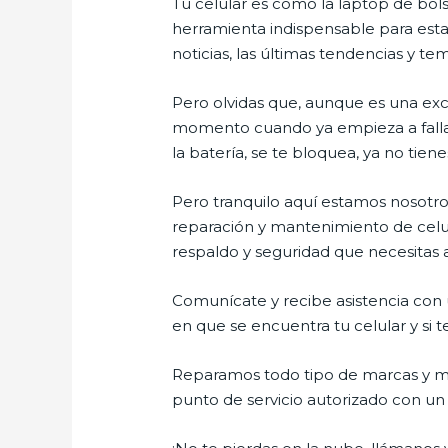
Tu celular es como la laptop de bols
herramienta indispensable para estar
noticias, las últimas tendencias y te
Pero olvidas que, aunque es una ex
momento cuando ya empieza a fallar e
la batería, se te bloquea, ya no ti
Pero tranquilo aquí estamos nosotros
reparación y mantenimiento de celul
respaldo y seguridad que necesitas a 
Comunícate y recibe asistencia con u
en que se encuentra tu celular y si t
Reparamos todo tipo de marcas y mo
punto de servicio autorizado con un