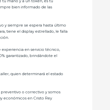
e tu mano y a un token, es tu
siempre bien informado de las
o y siempre se espera hasta último
tiene el display estrellado, le falla
ción.
 experiencia en servicio técnico,
00% garantizado, brindándote el
aller, quien determinará el estado
preventivo o correctivo y somos
muy económicos en Cristo Rey