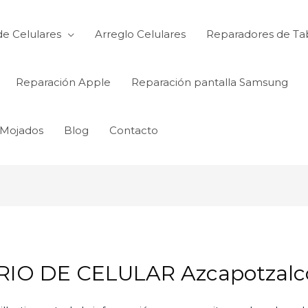
de Celulares
Arreglo Celulares
Reparadores de Ta
Reparación Apple
Reparación pantalla Samsung
 Mojados
Blog
Contacto
IO DE CELULAR Azcapotzalc