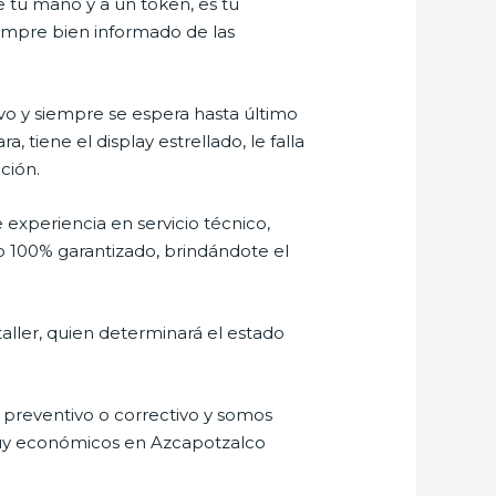
e tu mano y a un token, es tu
siempre bien informado de las
o y siempre se espera hasta último
tiene el display estrellado, le falla
ción.
 experiencia en servicio técnico,
o 100% garantizado, brindándote el
aller, quien determinará el estado
preventivo o correctivo y somos
 muy económicos en Azcapotzalco