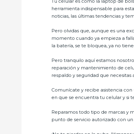
Tu celular es como la laptop de bols
herramienta indispensable para estar
noticias, las últimas tendencias y te
Pero olvidas que, aunque es una ex
momento cuando ya empieza a fallar e
la batería, se te bloquea, ya no ti
Pero tranquilo aquí estamos nosotros
reparación y mantenimiento de celul
respaldo y seguridad que necesitas a 
Comunícate y recibe asistencia con u
en que se encuentra tu celular y si t
Reparamos todo tipo de marcas y mo
punto de servicio autorizado con u