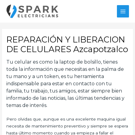
Ir
al
MAI
contenido
MEN
REPARACIÓN Y LIBERACION
DE CELULARES Azcapotzalco
Tu celular es como la laptop de bolsillo, tienes
toda la información que necesitas en la palma de
tu mano y a un token, es tu herramienta
indispensable para estar en contacto con tu
familia, tu trabajo, tus amigos, estar siempre bien
informado de las noticias, las últimas tendencias y
temas de interés.
Pero olvidas que, aunque es una excelente maquina igual
necesita de mantenimiento preventivo y siempre se espera
hasta último momento cuando ya empieza a fallar el