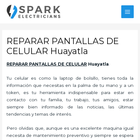
Ir
al
MAI
contenido
MEN
REPARAR PANTALLAS DE
CELULAR Huayatla
REPARAR PANTALLAS DE CELULAR
Huayatla
.
Tu celular es como la laptop de bolsillo, tienes toda la
información que necesitas en la palma de tu mano y a un
token, es tu herramienta indispensable para estar en
contacto con tu familia, tu trabajo, tus amigos, estar
siempre bien informado de las noticias, las últimas
tendencias y temas de interés.
Pero olvidas que, aunque es una excelente maquina igual
necesita de mantenimiento preventivo y siempre se espera