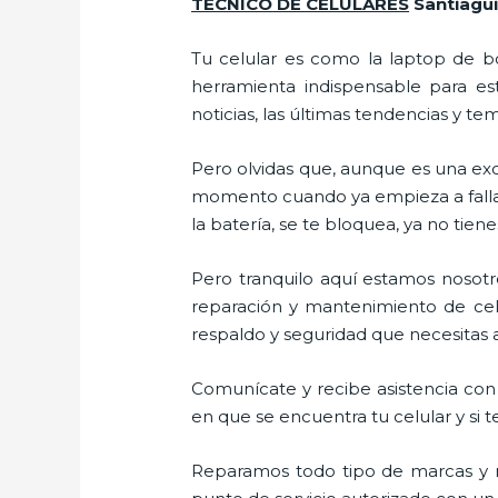
TÉCNICO
DE CELULARES
Santiagu
Tu celular es como la laptop de bo
herramienta indispensable para est
noticias, las últimas tendencias y te
Pero olvidas que, aunque es una ex
momento cuando ya empieza a fallar e
la batería, se te bloquea, ya no ti
Pero tranquilo aquí estamos nosotro
reparación y mantenimiento de celu
respaldo y seguridad que necesitas a 
Comunícate y recibe asistencia con 
en que se encuentra tu celular y si t
Reparamos todo tipo de marcas y m