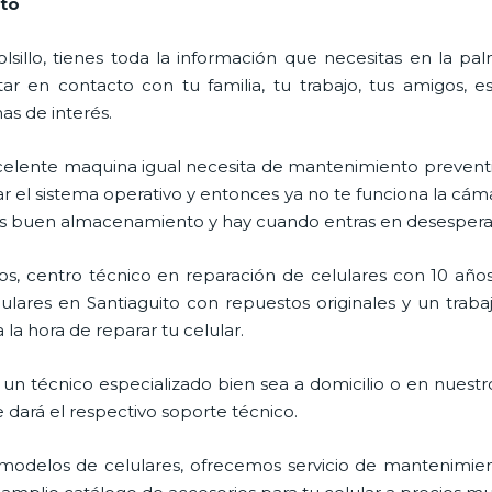
ito
lsillo, tienes toda la información que necesitas en la p
ar en contacto con tu familia, tu trabajo, tus amigos, 
mas de interés.
celente maquina igual necesita de mantenimiento preventi
l sistema operativo y entonces ya no te funciona la cámara, 
enes buen almacenamiento y hay cuando entras en desespera
s, centro técnico en reparación de celulares con 10 años
lares en Santiaguito con repuestos originales y un traba
la hora de reparar tu celular.
un técnico especializado bien sea a domicilio o en nuestro
e dará el respectivo soporte técnico.
odelos de celulares, ofrecemos servicio de mantenimien