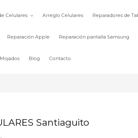
de Celulares
Arreglo Celulares
Reparadores de Ta
Reparación Apple
Reparación pantalla Samsung
 Mojados
Blog
Contacto
LARES Santiaguito