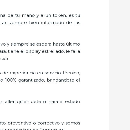
alma de tu mano y a un token, es tu
estar siempre bien informado de las
vo y siempre se espera hasta último
tiene el display estrellado, le falla
ción.
 de experiencia en servicio técnico,
jo 100% garantizado, brindándote el
 taller, quien determinará el estado
to preventivo o correctivo y somos